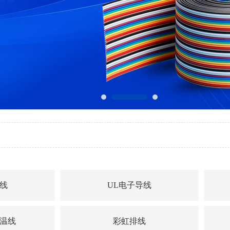
电线
UL电子导线
高温线
彩虹排线